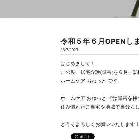
令和５年６月OPENしま
26/7/2023
はじめまして！
この度、居宅介護(障害)を６月、訪
ホームケア おねっと です。
ホームケア おねっと では障害を
​住み慣れたご自宅や地域で自分ら
どうぞよろしくお願いいたします