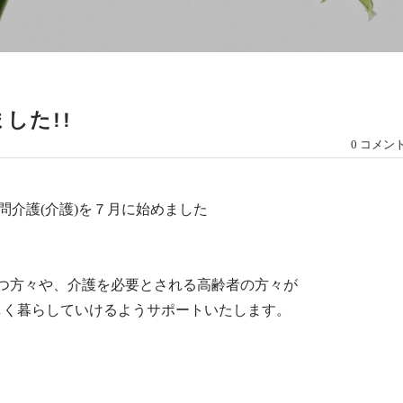
した!!
0 コメン
問介護(介護)を７月に始めました
持つ方々や、介護を必要とされる高齢者の方々が
しく暮らしていけるようサポートいたします。
！