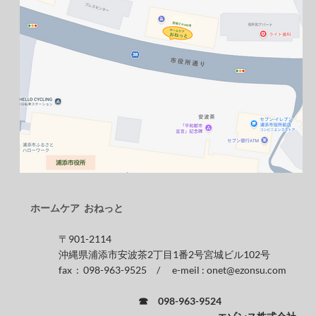
​
ホームケア
おねっと
〒901-2114
沖縄県浦添市安波茶2丁目1番2号宮城ビル102号
​ fax : 098-963-9525 / e-meil : onet@ezonsu.com
☎
098-963-9524